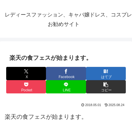
レディースファッション、キャバ嬢ドレス、コスプレ
お勧めサイト
楽天の食フェスが始まります。
X
Facebook
はてブ
Pocket
LINE
コピー
2018.05.01
2025.08.24
楽天の食フェスが始まります。